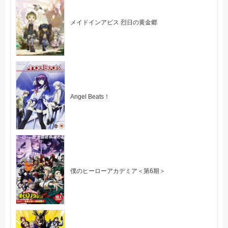
メイドインアビス 烈日の黄金郷
Angel Beats！
僕のヒーローアカデミア＜第6期＞