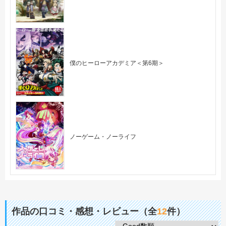
僕のヒーローアカデミア＜第6期＞
ノーゲーム・ノーライフ
作品の口コミ・感想・レビュー（全
12
件）