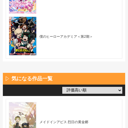
僕のヒーローアカデミア＜第2期＞
気になる作品一覧
メイドインアビス 烈日の黄金郷