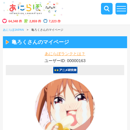
64,348 件
2,859 件
7,223 作
あにらぼJAPAN
亀ろくさんのマイページ
亀ろくさんのマイページ
あにらぼランクとは？
ユーザーID: 00000163