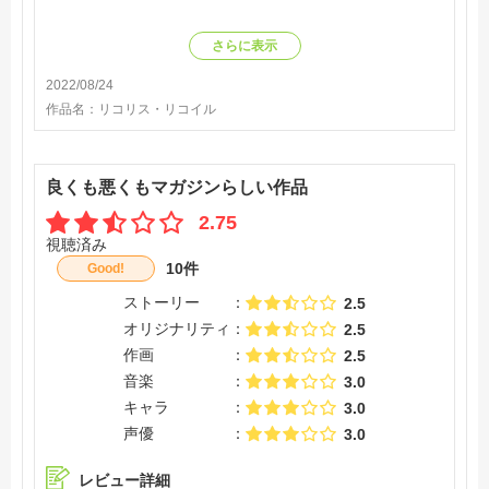
さらに表示
2022/08/24
作品名：
リコリス・リコイル
良くも悪くもマガジンらしい作品
2.75
視聴済み
10件
Good!
ストーリー
2.5
オリジナリティ
2.5
作画
2.5
音楽
3.0
キャラ
3.0
声優
3.0
レビュー詳細