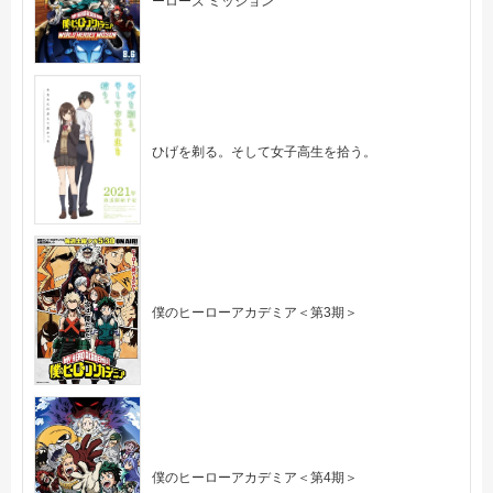
ーローズ ミッション
ひげを剃る。そして女子高生を拾う。
僕のヒーローアカデミア＜第3期＞
僕のヒーローアカデミア＜第4期＞