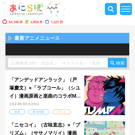
64,348 件
2,859 件
7,223 作
最新アニメニュース
検索
「アンデッドアンラック」（戸
塚慶文）×「ラブコール」（シユ
イ）漫画原画と楽曲のコラボMV
がジャンプチャンネルにて3月31
2024年03月29日
日（日）18時より公開決定！
漫画
配信情報
アニメ
「ニセコイ」（古味直志）×「プ
リズム」（ササノマリイ）漫画