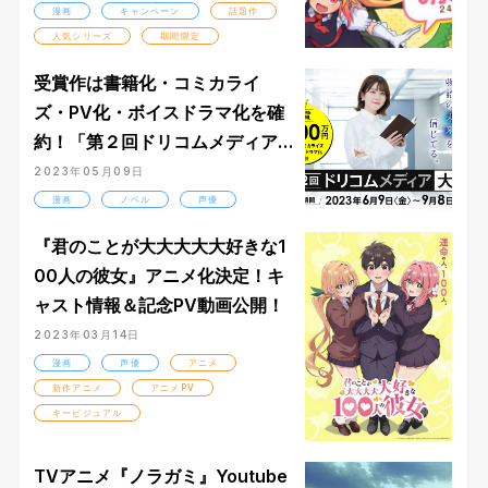
漫画
キャンペーン
話題作
人気シリーズ
期間限定
受賞作は書籍化・コミカライ
ズ・PV化・ボイスドラマ化を確
約！「第２回ドリコムメディア
大賞」開催決定！
2023年05月09日
漫画
ノベル
声優
『君のことが大大大大大好きな1
00人の彼女』アニメ化決定！キ
ャスト情報＆記念PV動画公開！
2023年03月14日
漫画
声優
アニメ
新作アニメ
アニメPV
キービジュアル
TVアニメ『ノラガミ』Youtube