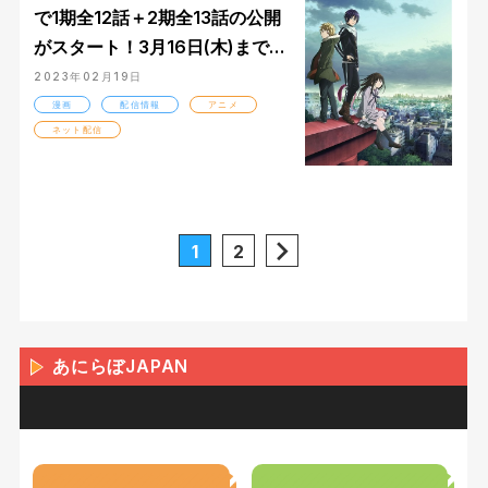
で1期全12話＋2期全13話の公開
がスタート！3月16日(木)までの
期間限定無料公開！
2023年02月19日
漫画
配信情報
アニメ
ネット配信
1
2
あにらぼJAPAN