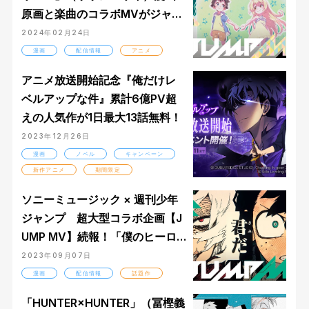
原画と楽曲のコラボMVがジャン
プチャンネルにて2月26日（月）
2024年02月24日
20時より公開決定！
漫画
配信情報
アニメ
アニメ放送開始記念『俺だけレ
ベルアップな件』累計6億PV超
えの人気作が1日最大13話無料！
2023年12月26日
漫画
ノベル
キャンペーン
新作アニメ
期間限定
ソニーミュージック × 週刊少年
ジャンプ 超大型コラボ企画【J
UMP MV】続報！「僕のヒーロ
ーアカデミア」（堀越耕平）×
2023年09月07日
「THE DAY」（ポルノグラフィ
漫画
配信情報
話題作
ティ）
「HUNTER×HUNTER」（冨樫義