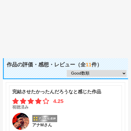
作品の評価・感想・レビュー（全
11
件）
完結させたかったんだろうなと感じた作品
4.25
視聴済み
アナMさん