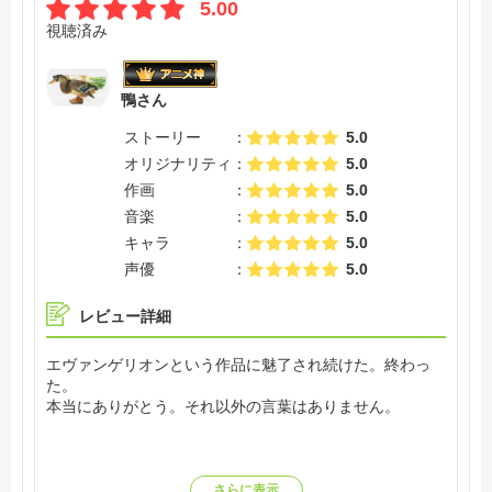
5.00
視聴済み
鴨さん
ストーリー
5.0
オリジナリティ
5.0
作画
5.0
音楽
5.0
キャラ
5.0
声優
5.0
レビュー詳細
エヴァンゲリオンという作品に魅了され続けた。終わっ
た。
本当にありがとう。それ以外の言葉はありません。
さらに表示