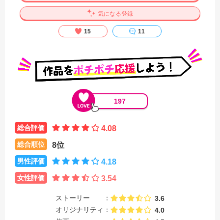
気になる登録
15
11
197
総合評価
4.08
総合順位
8位
男性評価
4.18
女性評価
3.54
ストーリー
3.6
オリジナリティ
4.0