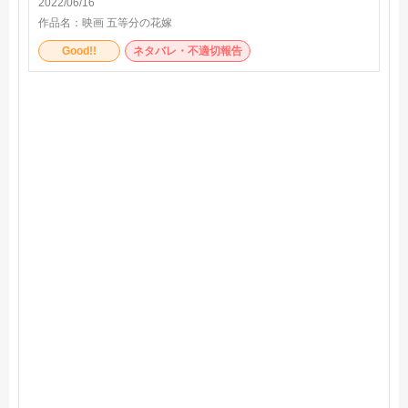
2022/06/16
作品名：
映画 五等分の花嫁
Good!!
ネタバレ・不適切報告