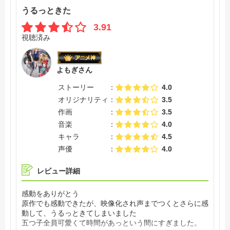
うるっときた
3.91
視聴済み
よもぎさん
ストーリー
4.0
オリジナリティ
3.5
作画
3.5
音楽
4.0
キャラ
4.5
声優
4.0
レビュー詳細
感動をありがとう
原作でも感動できたが、映像化され声までつくとさらに感
動して、うるっときてしまいました
五つ子全員可愛くて時間があっという間にすぎました。