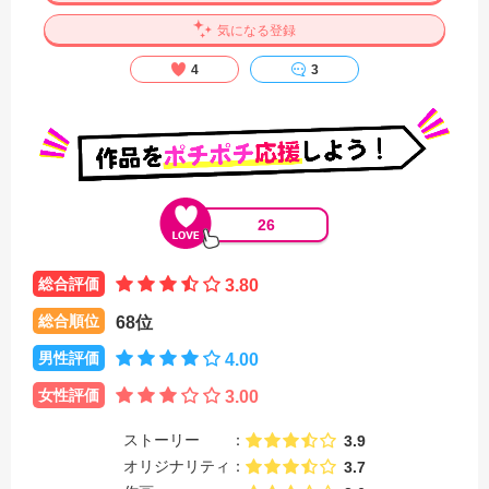
気になる登録
4
3
26
総合評価
3.80
総合順位
68位
男性評価
4.00
女性評価
3.00
ストーリー
3.9
オリジナリティ
3.7