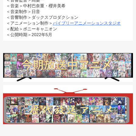
＜音響監督＞髙桑一
＜音楽＞中村巴奈重・櫻井美希
＜音楽制作＞日音
＜音響制作＞ダックスプロダクション
＜アニメーション制作＞
バイブリーアニメーションスタジオ
＜配給＞ポニーキャニオン
＜公開時期＞2022年5月