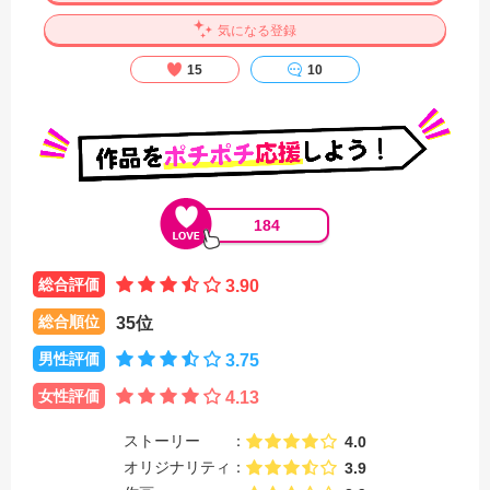
気になる登録
15
10
184
総合評価
3.90
総合順位
35位
男性評価
3.75
女性評価
4.13
ストーリー
4.0
オリジナリティ
3.9