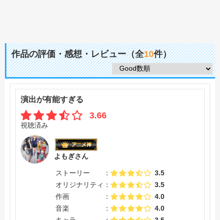
作品の評価・感想・レビュー（全
10
件）
演出が有能すぎる
3.66
視聴済み
よもぎさん
ストーリー
3.5
オリジナリティ
3.5
作画
4.0
音楽
4.0
キャラ