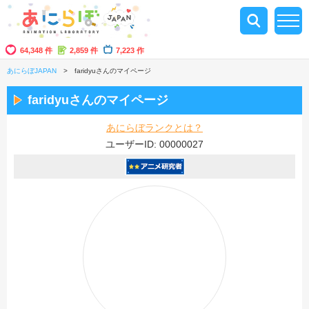
64,348 件
2,859 件
7,223 作
あにらぼJAPAN
faridyuさんのマイページ
faridyuさんのマイページ
あにらぼランクとは？
ユーザーID: 00000027