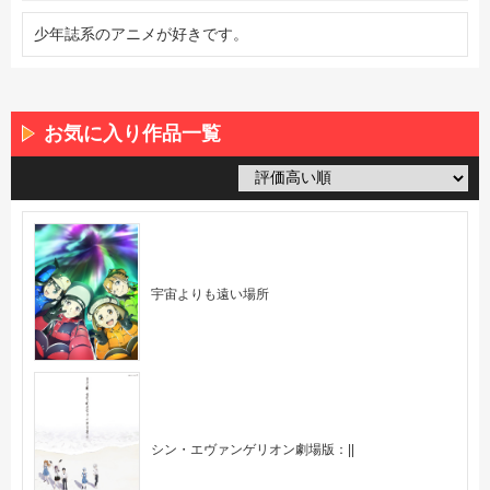
少年誌系のアニメが好きです。
お気に入り作品一覧
宇宙よりも遠い場所
シン・エヴァンゲリオン劇場版：||