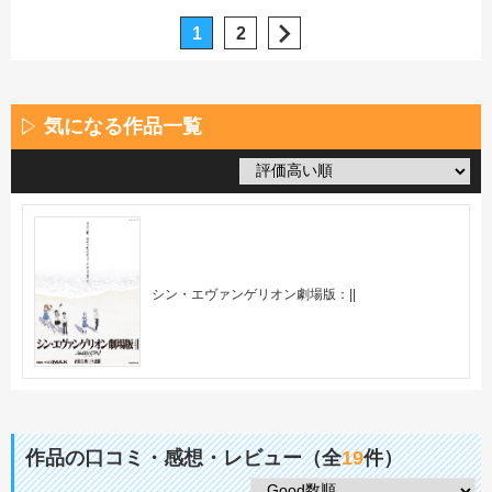
1
2
気になる作品一覧
シン・エヴァンゲリオン劇場版：||
作品の口コミ・感想・レビュー（全
19
件）