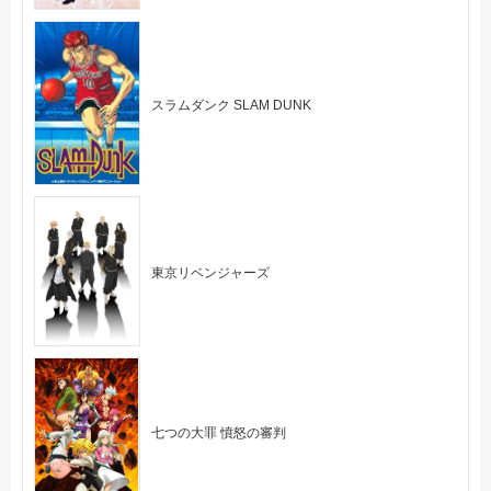
スラムダンク SLAM DUNK
東京リベンジャーズ
七つの大罪 憤怒の審判