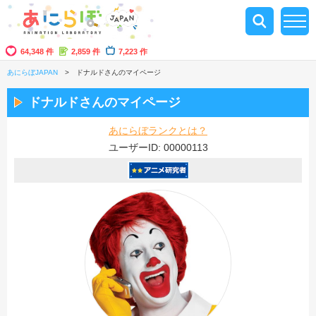
64,348 件
2,859 件
7,223 作
あにらぼJAPAN
ドナルドさんのマイページ
ドナルドさんのマイページ
あにらぼランクとは？
ユーザーID: 00000113