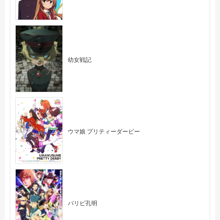
幼女戦記
ウマ娘 プリティーダービー
パリピ孔明