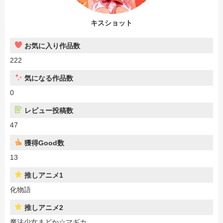
キスショット
お気に入り作品数
222
気になる作品数
0
レビュー投稿数
47
獲得Good数
13
推しアニメ1
化物語
推しアニメ2
魔法少女まどか☆マギカ