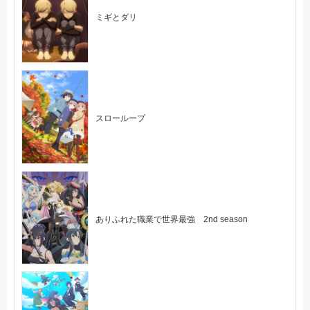
ミギとダリ
スローループ
ありふれた職業で世界最強 2nd season