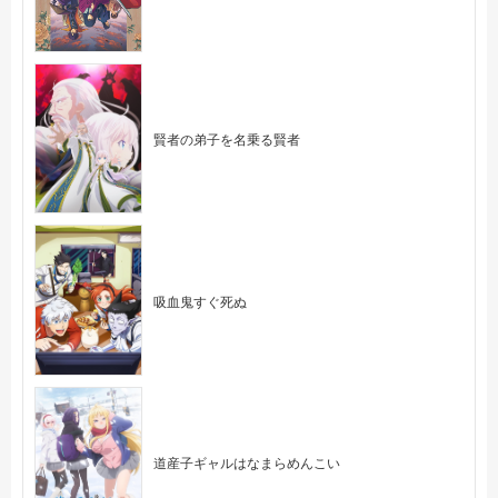
賢者の弟子を名乗る賢者
吸血鬼すぐ死ぬ
道産子ギャルはなまらめんこい