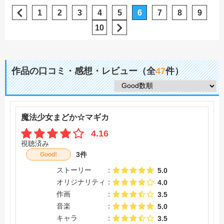
1
2
3
4
5
6
7
8
9
10
作品の口コミ・感想・レビュー（全
47
件）
魔法少女まどか☆マギカ
4.16
視聴済み
3件
Good!
ストーリー
5.0
オリジナリティ
4.0
作画
3.5
音楽
5.0
キャラ
3.5