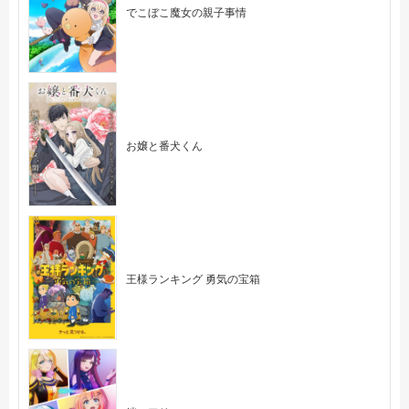
でこぼこ魔女の親子事情
お嬢と番犬くん
王様ランキング 勇気の宝箱