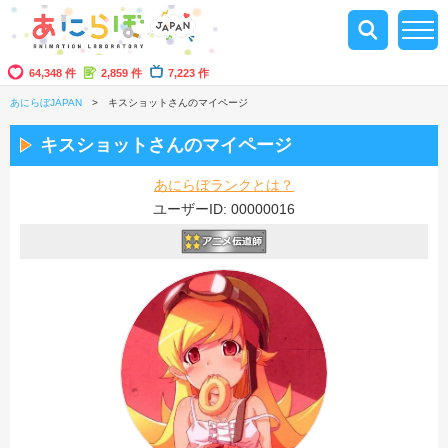
64,348 件
2,859 件
7,223 作
あにらぼJAPAN
キスショットさんのマイページ
キスショットさんのマイページ
あにらぼランクとは？
ユーザーID: 00000016