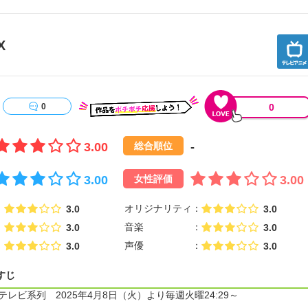
X
0
0
3.00
-
総合順位
3.00
3.00
女性評価
オリジナリティ
3.0
3.0
音楽
3.0
3.0
声優
3.0
3.0
すじ
本テレビ系列 2025年4月8日（火）より毎週火曜24:29～