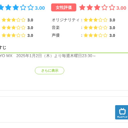
3.00
3.00
女性評価
オリジナリティ
3.0
3.0
音楽
3.0
3.0
声優
3.0
3.0
すじ
KYO MX 2025年1月2日（木）より毎週木曜日23:30～
さらに表示