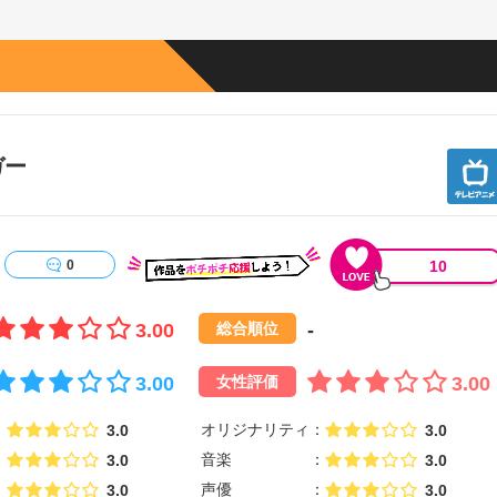
ガー
10
0
3.00
-
総合順位
3.00
3.00
女性評価
オリジナリティ
3.0
3.0
音楽
3.0
3.0
声優
3.0
3.0