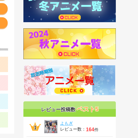
ベスト5
レビュー投稿数
よもぎ
レビュー数：
164
件