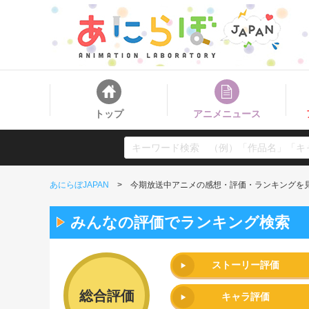
トップ
アニメニュース
あにらぼJAPAN
今期放送中アニメの感想・評価・ランキングを見
みんなの評価でランキング検索
ストーリー評価
総合評価
キャラ評価