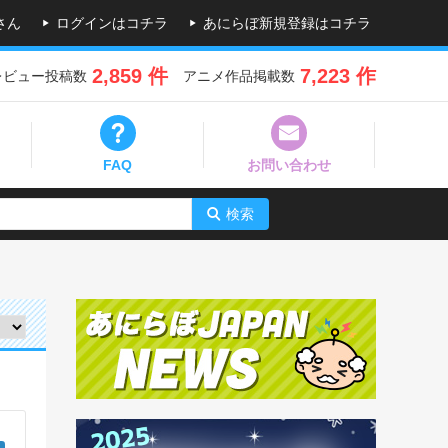
さん
ログインはコチラ
あにらぼ新規登録はコチラ
2,859 件
7,223 作
レビュー投稿数
アニメ作品掲載数
FAQ
お問い合わせ
検索