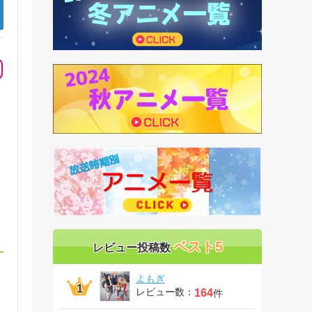
ベスト5
レビュー投稿数
よもぎ
レビュー数：
164
件