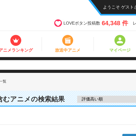
ようこそ ゲスト
64,348 件
LOVEボタン投稿数
アニメランキング
放送中アニメ
マイページ
一覧
を含むアニメの検索結果