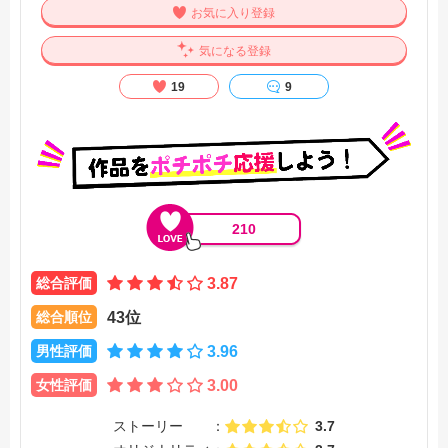
お気に入り登録
気になる登録
19
9
210
総合評価
3.87
総合順位
43位
男性評価
3.96
女性評価
3.00
ストーリー
3.7