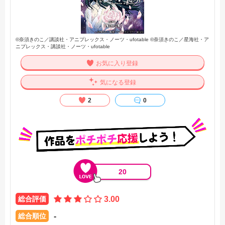
©奈須きのこ／講談社・アニプレックス・ノーツ・ufotable ©奈須きのこ／星海社・ア
ニプレックス・講談社・ノーツ・ufotable
お気に入り登録
気になる登録
2
0
20
総合評価
3.00
総合順位
-