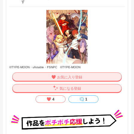
す
©TYPE-MOON・ufotable・FSNPC ©TYPE-MOON
お気に入り登録
気になる登録
4
1