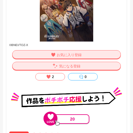
©BNEI/TOZ-X
お気に入り登録
気になる登録
2
0
20