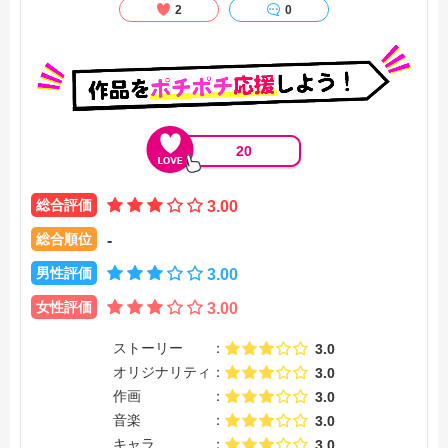
2
0
20
総合評価
3.00
総合順位
-
男性評価
3.00
女性評価
3.00
ストーリー
3.0
オリジナリティ
3.0
作画
3.0
音楽
3.0
キャラ
3.0