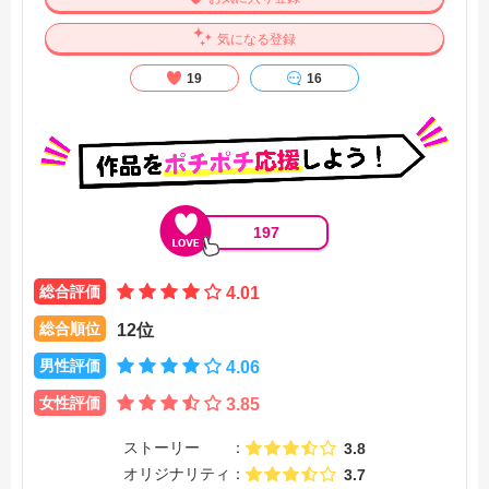
気になる登録
19
16
197
総合評価
4.01
総合順位
12位
男性評価
4.06
女性評価
3.85
ストーリー
3.8
オリジナリティ
3.7