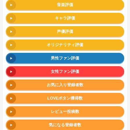
音楽評価
キャラ評価
声優評価
オリジナリティ評価
男性ファン評価
女性ファン評価
お気に入り登録者数
LOVEボタン獲得数
レビュー投稿数
気になる登録者数