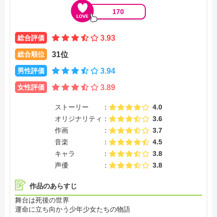
170
総合評価
3.93
総合順位
31位
男性評価
3.94
女性評価
3.89
ストーリー
4.0
オリジナリティ
3.6
作画
3.7
音楽
4.5
キャラ
3.8
声優
3.8
作品のあらすじ
舞台は死後の世界
運命に立ち向かう少年少女たちの物語