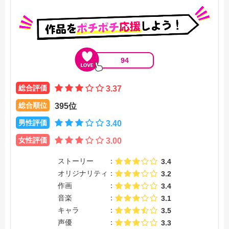
94
総合評価
3.37
総合順位
395位
男性評価
3.40
女性評価
3.00
ストーリー
3.4
オリジナリティ
3.2
作画
3.4
音楽
3.1
キャラ
3.5
声優
3.3