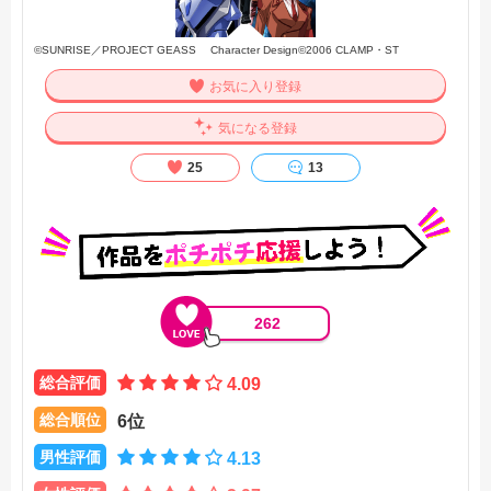
©SUNRISE／PROJECT GEASS Character Design©2006 CLAMP・ST
お気に入り登録
気になる登録
25
13
262
総合評価
4.09
総合順位
6位
男性評価
4.13