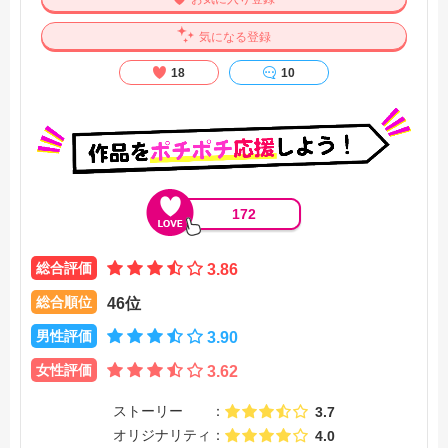
気になる登録
18
10
172
総合評価
3.86
総合順位
46位
男性評価
3.90
女性評価
3.62
ストーリー
3.7
オリジナリティ
4.0