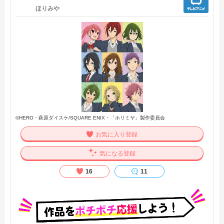
ほりみや
©HERO・萩原ダイスケ/SQUARE ENIX・「ホリミヤ」製作委員会
お気に入り登録
気になる登録
16
11