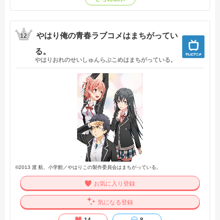
やはり俺の青春ラブコメはまちがってい
12
る。
やはりおれのせいしゅんらぶこめはまちがっている。
©2013 渡 航、小学館／やはりこの製作委員会はまちがっている。
お気に入り登録
気になる登録