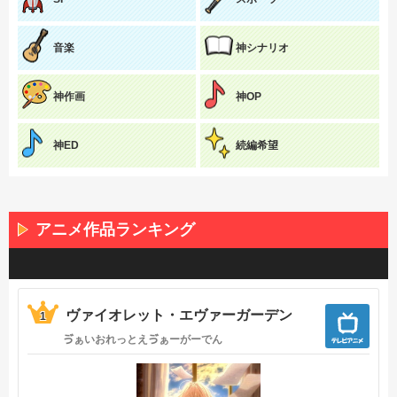
音楽
神シナリオ
神作画
神OP
神ED
続編希望
アニメ作品ランキング
ヴァイオレット・エヴァーガーデン
1
ゔぁいおれっとえゔぁーがーでん