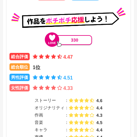
330
総合評価
4.47
総合順位
1位
男性評価
4.51
女性評価
4.33
ストーリー
4.6
オリジナリティ
4.4
作画
4.3
音楽
4.5
キャラ
4.4