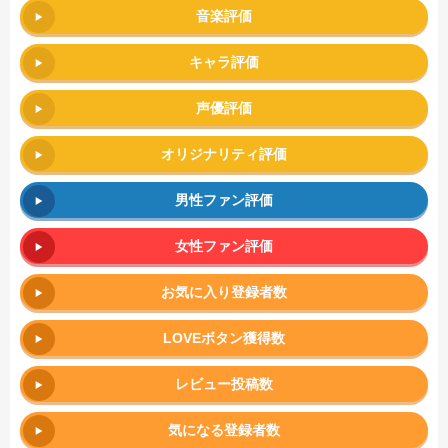
音楽評価
キャラ評価
声優評価
オリジナリティ評価
男性ファン評価
女性ファン評価
お気に入り登録者数
LOVEボタン獲得数
レビュー投稿数
気になる登録者数