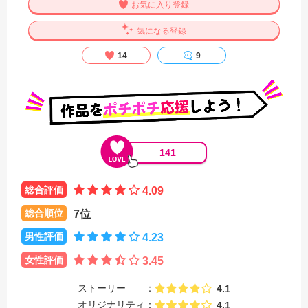
お気に入り登録
気になる登録
14
9
141
総合評価
4.09
総合順位
7位
男性評価
4.23
女性評価
3.45
ストーリー
4.1
オリジナリティ
4.1