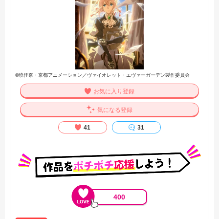
©暁佳奈・京都アニメーション／ヴァイオレット・エヴァーガーデン製作委員会
お気に入り登録
気になる登録
41
31
400