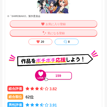
©「SHIROBAKO」製作委員会
お気に入り登録
気になる登録
20
8
159
総合評価
3.82
総合順位
62位
男性評価
3.91