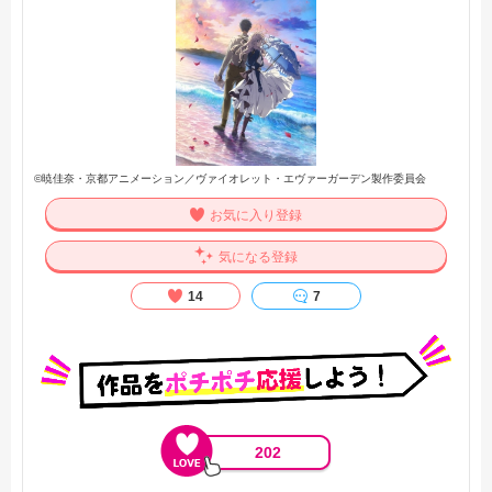
©暁佳奈・京都アニメーション／ヴァイオレット・エヴァーガーデン製作委員会
お気に入り登録
気になる登録
14
7
202