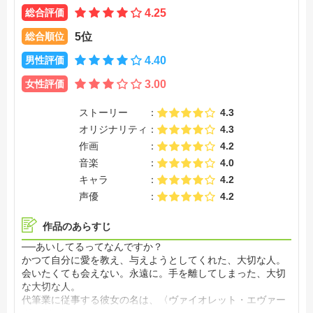
総合評価
4.25
総合順位
5位
男性評価
4.40
女性評価
3.00
ストーリー
4.3
オリジナリティ
4.3
作画
4.2
音楽
4.0
キャラ
4.2
声優
4.2
作品のあらすじ
──あいしてるってなんですか？
かつて自分に愛を教え、与えようとしてくれた、大切な人。
会いたくても会えない。永遠に。手を離してしまった、大切
な大切な人。
代筆業に従事する彼女の名は、〈ヴァイオレット・エヴァー
ガーデン〉。