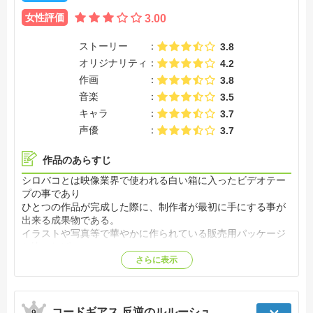
女性評価
3.00
ストーリー
3.8
オリジナリティ
4.2
作画
3.8
音楽
3.5
キャラ
3.7
声優
3.7
作品のあらすじ
シロバコとは映像業界で使われる白い箱に入ったビデオテー
プの事であり
ひとつの作品が完成した際に、制作者が最初に手にする事が
出来る成果物である。
イラストや写真等で華やかに作られている販売用パッケージ
と比べれば、
白い箱に入っただけのテープは地味かもしれない。
さらに表示
しかし、そこにはクリエイター達の想いが詰まっている。
この物語は、5人の夢追う女の子を中心に、
コードギアス 反逆のルルーシュ
9