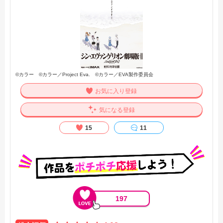
©カラー ©カラー／Project Eva. ©カラー／EVA製作委員会
お気に入り登録
気になる登録
15
11
197