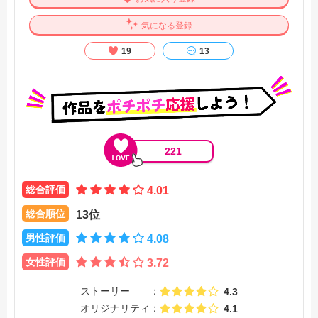
気になる登録
19
13
221
総合評価
4.01
総合順位
13位
男性評価
4.08
女性評価
3.72
ストーリー
4.3
オリジナリティ
4.1