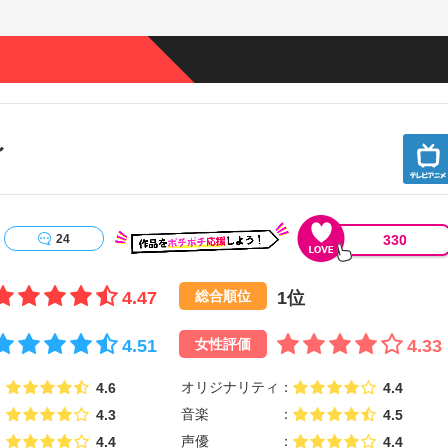
〜
330
24
4.47
1位
総合順位
4.51
4.33
女性評価
オリジナリティ
4.6
4.4
音楽
4.3
4.5
声優
4.4
4.4