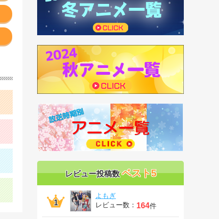
ベスト5
レビュー投稿数
よもぎ
レビュー数：
164
件